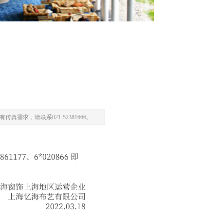
求，请联系021-52381666。
77、6*020866 即
海窗饰上海地区运营企业
上海忆海布艺有限公司
2022.03.18