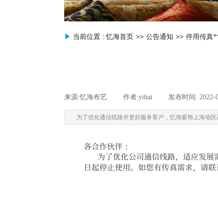
>>
>>
▶
当前位置
：
忆海首页
公告通知
停用传真*
来源:
忆海布艺
|
作者:
yihai
|
发布时间:
2022-
为了优化通信线路并更好服务客户，忆海窗饰上海地区运营企
各合作伙伴：
为了优化公司通信线路，适应发展需求，更
日起停止使用。如您有传真需求，请联系 