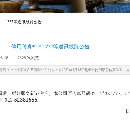
****777等通讯线路公告
停用传真*****777等通讯线路公告
03-18
|
2328
次浏览
|
业上海忆海布艺有限公司公告：自2022年3月18日起停止使用部分传真号码，如有传真需
好服务新老客户，本公司原传真号码021-5*381777、5*8611
52381666
021-
.
忆